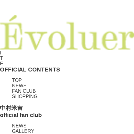
I
T
F
OFFICIAL CONTENTS
TOP
NEWS
FAN CLUB
SHOPPING
中村米吉
official fan club
NEWS
GALLERY