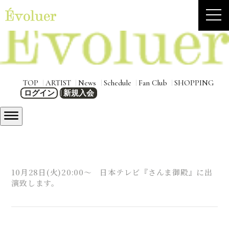
TOP
ARTIST
News
Schedule
Fan Club
SHOPPING
ログイン
新規入会
10月28日(火)20:00～ 日本テレビ『さんま御殿』に出
演致します。