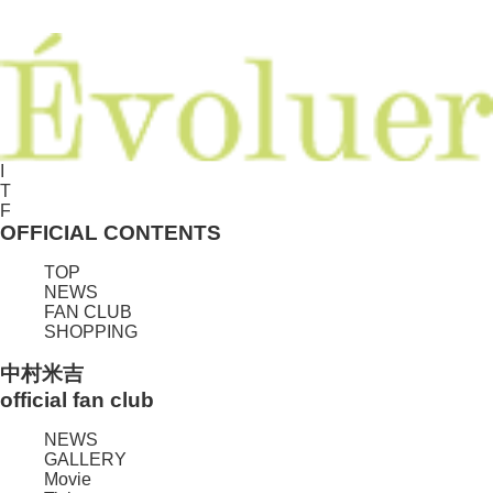
I
T
F
OFFICIAL CONTENTS
TOP
NEWS
FAN CLUB
SHOPPING
中村米吉
official fan club
NEWS
GALLERY
Movie