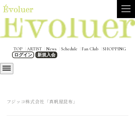
TOP
ARTIST
News
Schedule
Fan Club
SHOPPING
ログイン
新規入会
フジッコ株式会社「真帆屋昆布」