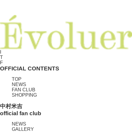
I
T
F
OFFICIAL CONTENTS
TOP
NEWS
FAN CLUB
SHOPPING
中村米吉
official fan club
NEWS
GALLERY