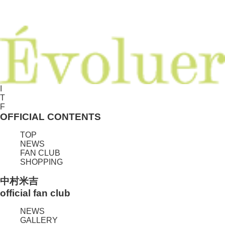
I
T
F
OFFICIAL CONTENTS
TOP
NEWS
FAN CLUB
SHOPPING
中村米吉
official fan club
NEWS
GALLERY