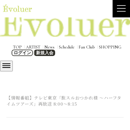
TOP
ARTIST
News
Schedule
Fan Club
SHOPPING
ログイン
新規入会
【情報番組】テレビ東京「旅スルおつかれ様 〜ハーフタ
イムツアーズ」再放送 8:00〜8:15