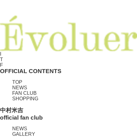
I
T
F
OFFICIAL CONTENTS
TOP
NEWS
FAN CLUB
SHOPPING
中村米吉
official fan club
NEWS
GALLERY