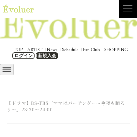
TOP
ARTIST
News
Schedule
Fan Club
SHOPPING
ログイン
新規入会
【ドラマ】BS-TBS「ママはバーテンダー〜今夜も踊ろ
う〜」23:30～24:00