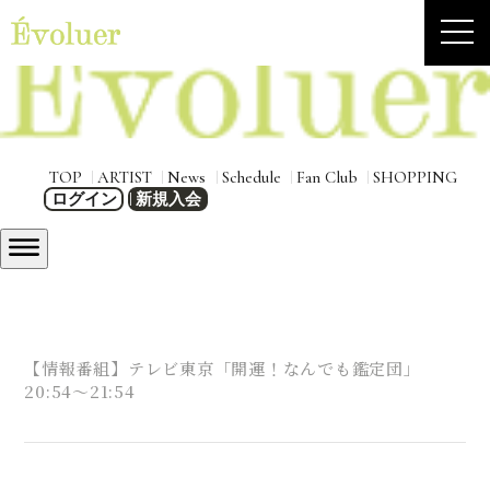
TOP
ARTIST
News
Schedule
Fan Club
SHOPPING
ログイン
新規入会
【情報番組】テレビ東京「開運！なんでも鑑定団」
20:54～21:54