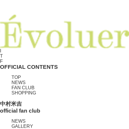
I
T
F
OFFICIAL CONTENTS
TOP
NEWS
FAN CLUB
SHOPPING
中村米吉
official fan club
NEWS
GALLERY